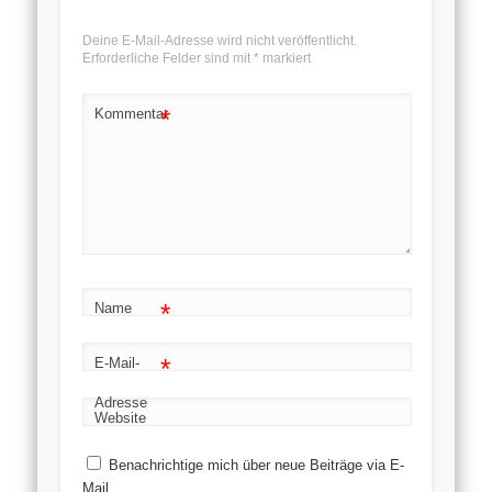
Deine E-Mail-Adresse wird nicht veröffentlicht.
Erforderliche Felder sind mit
*
markiert
*
Kommentar
*
Name
*
E-Mail-
Adresse
Website
Benachrichtige mich über neue Beiträge via E-
Mail.