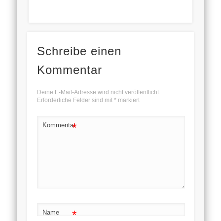
Schreibe einen
Kommentar
Deine E-Mail-Adresse wird nicht veröffentlicht.
Erforderliche Felder sind mit
*
markiert
*
Kommentar
*
Name